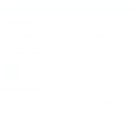
Copyright - Romelanda Grönytor 2021
Cookiemeddelande
en här webbplatsen använder cookies för att du ska få en
bra användarupplevelse, genom att klicka "Godkänn" så
godkänner du användandet av alla cookies.
Cookie inställningar
GODKÄNN
Manage consent
Stäng
Privacy Overview
This website uses cookies to improve your experience
while you navigate through the website. Out of these, the
cookies that are categorized as necessary are stored on
your browser as they are essential for the working of basic
functionalities of the website. We also use third-party
cookies that help us analyze and understand how you use
this website. These cookies will be stored in your browser