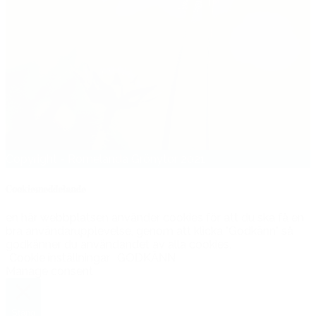
Copyright - Romelanda Grönytor 2021
Cookiemeddelande
en här webbplatsen använder cookies för att du ska få en
bra användarupplevelse, genom att klicka "Godkänn" så
godkänner du användandet av alla cookies.
Cookie inställningar
GODKÄNN
Manage consent
Stäng